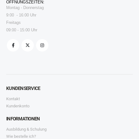
ÖFFNUNGSZEITEN:
Montag - Donnerstag
9:00 - 16:00 Uhr
Freitags
09:00 - 15:00 Uhr
KUNDENSERVICE
Kontakt
Kundenkonto
INFORMATIONEN
Ausbildung & Schulung
Wie bestelle ich?