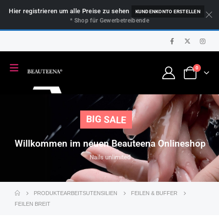
Hier registrieren um alle Preise zu sehen
KUNDENKONTO ERSTELLEN
* Shop für Gewerbetreibende
0
BIG SALE
Willkommen im neuen Beauteena Onlineshop
Nails unlimited
PRODUKTE
ARBEITSUTENSILIEN
FEILEN & BUFFER
FEILEN BREIT