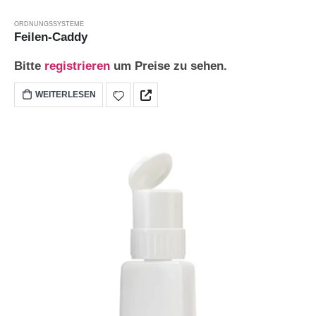
ORDNUNGSSYSTEME
Feilen-Caddy
Bitte
registrieren
um Preise zu sehen.
WEITERLESEN