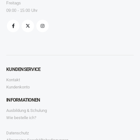
Freitags
09:00 - 15:00 Uhr
KUNDENSERVICE
Kontakt
Kundenkonto
INFORMATIONEN
Ausbildung & Schulung
Wie bestelle ich?
Datenschutz