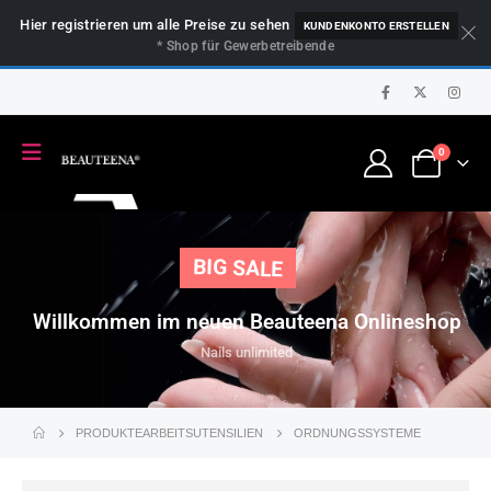
Hier registrieren um alle Preise zu sehen
KUNDENKONTO ERSTELLEN
* Shop für Gewerbetreibende
0
BIG SALE
Willkommen im neuen Beauteena Onlineshop
Nails unlimited
PRODUKTE
ARBEITSUTENSILIEN
ORDNUNGSSYSTEME