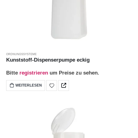
ORDNUNGSSYSTEME
Kunststoff-Dispenserpumpe eckig
Bitte
registrieren
um Preise zu sehen.
WEITERLESEN