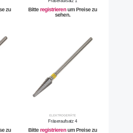
Fräseraufsatz 1
se zu
Bitte
registrieren
um Preise zu
sehen.
ELEKTROGERÄTE
Fräseraufsatz 4
se zu
Bitte
registrieren
um Preise zu