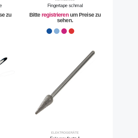
le
Fingertape schmal
se zu
Bitte
registrieren
um Preise zu
sehen.
ELEKTROGERÄTE