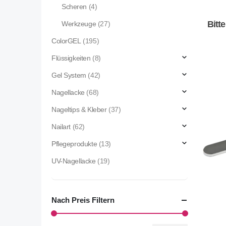
Scheren
(4)
Bitt
Werkzeuge
(27)
ColorGEL
(195)
Flüssigkeiten
(8)
Gel System
(42)
Nagellacke
(68)
Nageltips & Kleber
(37)
Nailart
(62)
Pflegeprodukte
(13)
UV-Nagellacke
(19)
Nach Preis Filtern