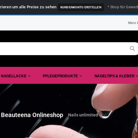
trieren um alle Preise zu sehen
* Shop für Gewer
KUNDENKONTO ERSTELLEN
Mein 
NAGELLACKE
PFLEGEPRODUKTE
NAGELTIPS & KLEBER
 Beauteena Onlineshop
Nails unlimited