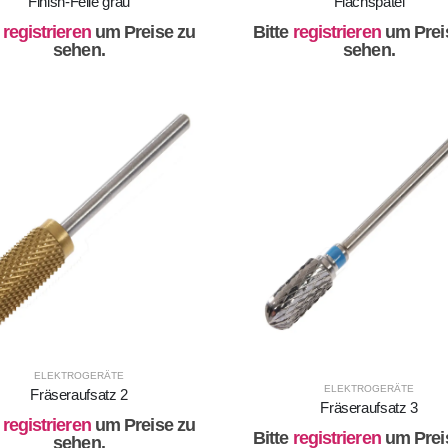
Finish-Feile grau
Flachspatel
e
registrieren
um Preise zu
Bitte
registrieren
um Prei
sehen.
sehen.
ELEKTROGERÄTE
ELEKTROGERÄTE
Fräseraufsatz 2
Fräseraufsatz 3
e
registrieren
um Preise zu
Bitte
registrieren
um Prei
sehen.