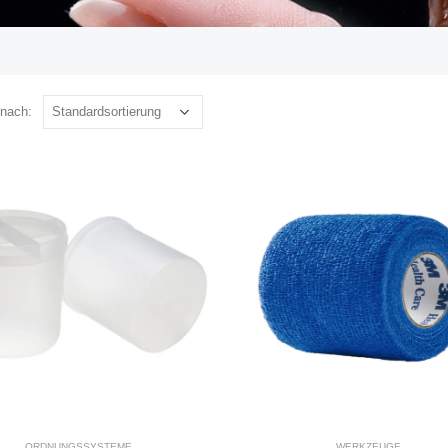
 nach:
ORDNUNGSSYSTEME
WERKZEUGE