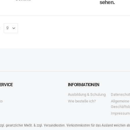
sehen.
:
ERVICE
INFORMATIONEN
Ausbildung & Schulung
Datenschut
to
Wie bestelle ich?
Allgemeine
Geschäfts
Impressum
zzgl. gesetzlicher MwSt. & zzgl. Versandkosten. Verkostenkosten für das Ausland weichen a