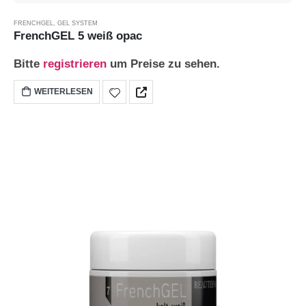
FRENCHGEL
,
GEL SYSTEM
FrenchGEL 5 weiß opac
Bitte
registrieren
um Preise zu sehen.
WEITERLESEN