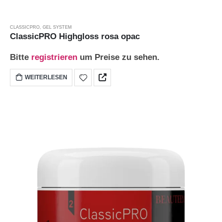
CLASSICPRO
,
GEL SYSTEM
ClassicPRO Highgloss rosa opac
Bitte
registrieren
um Preise zu sehen.
WEITERLESEN