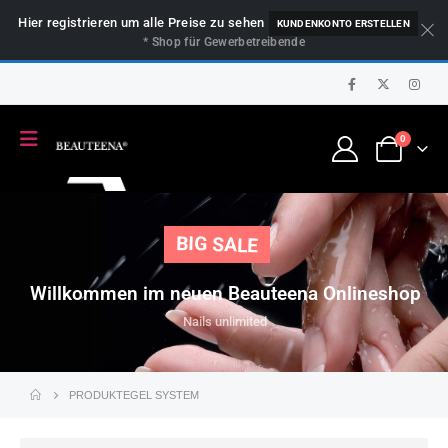
Hier registrieren um alle Preise zu sehen
KUNDENKONTO ERSTELLEN
* Shop für Gewerbetreibende
0
BIG SALE
Willkommen im neuen Beauteena Onlineshop
Nails unlimited
PRODUKTE
GEL SYSTEM