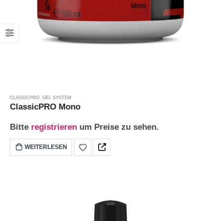
CLASSICPRO
,
GEL SYSTEM
ClassicPRO Mono
Bitte
registrieren
um Preise zu sehen.
WEITERLESEN