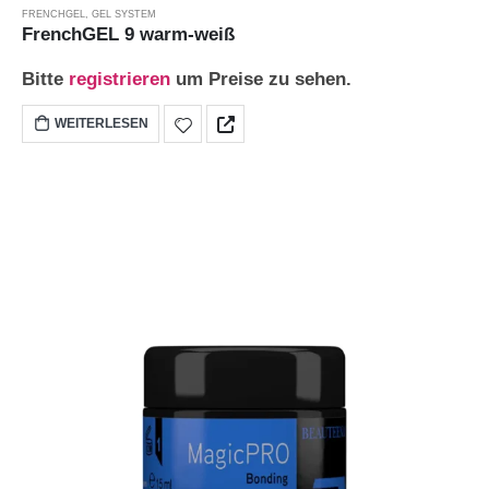
FRENCHGEL
,
GEL SYSTEM
FrenchGEL 9 warm-weiß
Bitte
registrieren
um Preise zu sehen.
WEITERLESEN