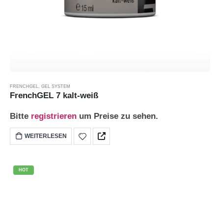
FRENCHGEL
,
GEL SYSTEM
FrenchGEL 7 kalt-weiß
Bitte
registrieren
um Preise zu sehen.
WEITERLESEN
HOT