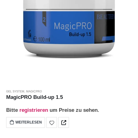
GEL SYSTEM
,
MAGICPRO
MagicPRO Build-up 1.5
Bitte
registrieren
um Preise zu sehen.
WEITERLESEN