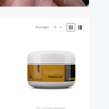
Anzeigen:
GEL SYSTEM
,
RAPIDPRO