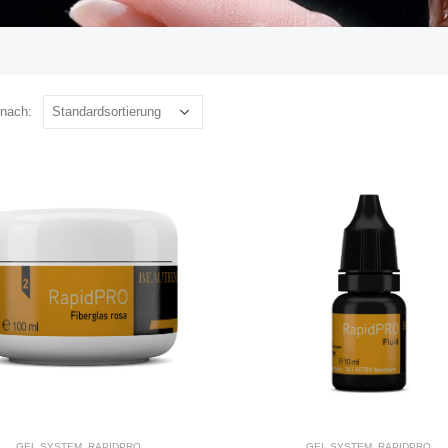
 nach:
GEL SYSTEM
,
RAPIDPRO
GEL SYSTEM
,
RAPIDPRO