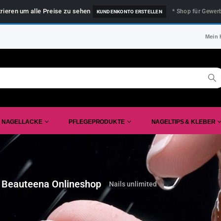
trieren um alle Preise zu sehen
* Shop für Gewer
KUNDENKONTO ERSTELLEN
Mein 
NAGELLACKE
PFLEGEPRODUKTE
NAGELTIPS & KLEBER
 Beauteena Onlineshop
Nails unlimited