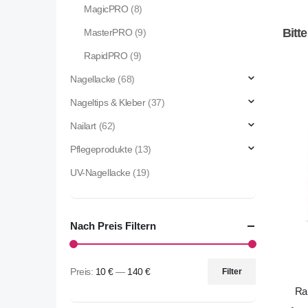
MagicPRO
(8)
Bitt
MasterPRO
(9)
RapidPRO
(9)
Nagellacke
(68)
Nageltips & Kleber
(37)
Nailart
(62)
Pflegeprodukte
(13)
UV-Nagellacke
(19)
Nach Preis Filtern
Preis:
10 €
—
140 €
Filter
Ra