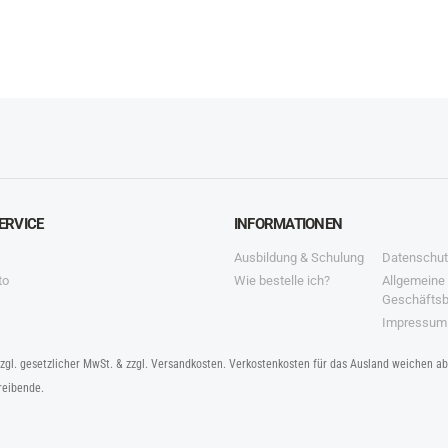
ERVICE
INFORMATIONEN
Ausbildung & Schulung
Datenschut
to
Wie bestelle ich?
Allgemeine
Geschäfts
Impressum
zzgl. gesetzlicher MwSt. & zzgl. Versandkosten. Verkostenkosten für das Ausland weichen a
reibende.