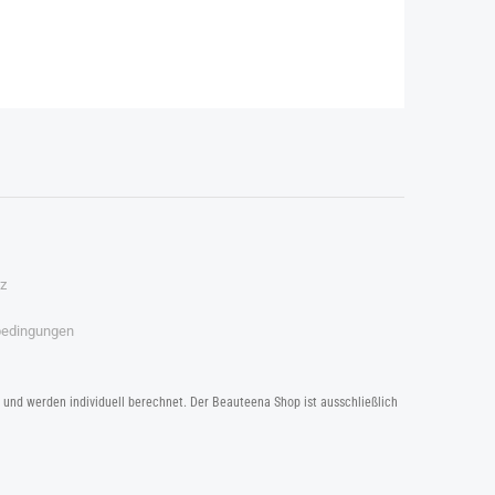
z
bedingungen
b und werden individuell berechnet. Der Beauteena Shop ist ausschließlich