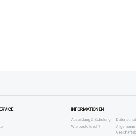
ERVICE
INFORMATIONEN
Ausbildung & Schulung
Datenschut
to
Wie bestelle ich?
Allgemeine
Geschäfts