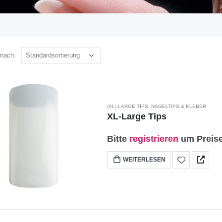
 nach:
(XL) LARGE TIPS
,
NAGELTIPS & KLEBER
XL-Large Tips
Bitte
registrieren
um Preise
WEITERLESEN