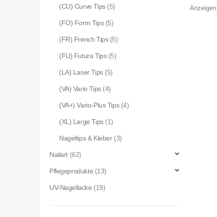
(CU) Curve Tips
(5)
Anzeigen
(FO) Form Tips
(5)
(FR) French Tips
(5)
(FU) Futura Tips
(5)
(LA) Laser Tips
(5)
(VA) Vario Tips
(4)
(VA+) Vario-Plus Tips
(4)
(XL) Large Tips
(1)
Nageltips & Kleber
(3)
Nailart
(62)
Pflegeprodukte
(13)
UV-Nagellacke
(19)