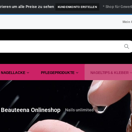
trieren um alle Preise zu sehen
* Shop für Gewer
KUNDENKONTO ERSTELLEN
Mein 
NAGELLACKE
PFLEGEPRODUKTE
NAGELTIPS & KLEBER
 Beauteena Onlineshop
Nails unlimited