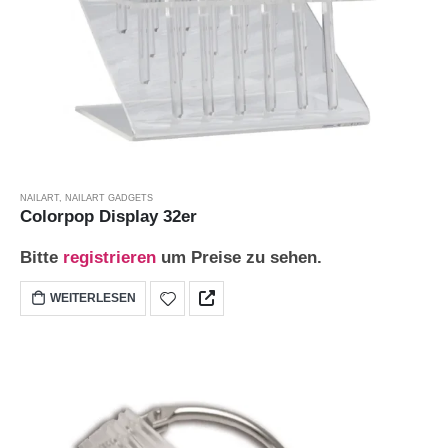
NAILART
,
NAILART GADGETS
Colorpop Display 32er
Bitte
registrieren
um Preise zu sehen.
WEITERLESEN