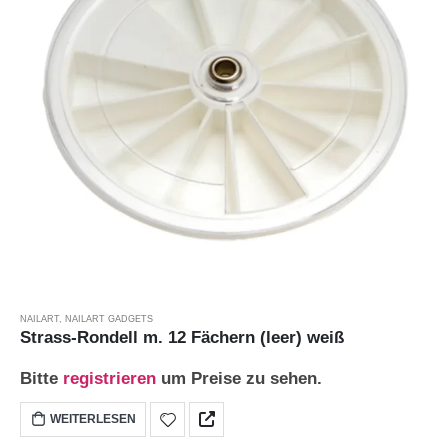
NAILART
,
NAILART GADGETS
Strass-Rondell m. 12 Fächern (leer) weiß
Bitte
registrieren
um Preise zu sehen.
WEITERLESEN