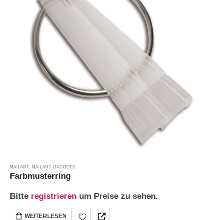
NAILART
,
NAILART GADGETS
Farbmusterring
Bitte
registrieren
um Preise zu sehen.
WEITERLESEN