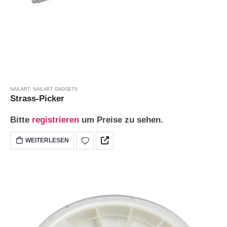
NAILART
,
NAILART GADGETS
Strass-Picker
Bitte
registrieren
um Preise zu sehen.
WEITERLESEN