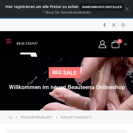
Hier registrieren um alle Preise zu sehen
KUNDENKONTO ERSTELLEN
* Shop für Gewerbetreibende
0
BIG SALE
Willkommen im neuen Beauteena Onlineshop
Nails unlimited
PRODUKTE
NAILART
NAILART GADGETS