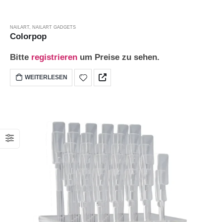
NAILART
,
NAILART GADGETS
Colorpop
Bitte
registrieren
um Preise zu sehen.
WEITERLESEN