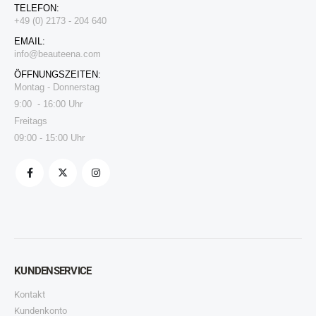
TELEFON:
+49 (0) 2173 - 204 640
EMAIL:
i
nfo@beauteena.com
ÖFFNUNGSZEITEN:
Montag - Donnerstag
9:00 - 16:00 Uhr
Freitags
09:00 - 15:00 Uhr
KUNDENSERVICE
Kontakt
Kundenkonto