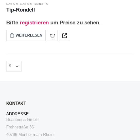
NAILART
,
NAILART GADGETS
Tip-Rondell
Bitte
registrieren
um Preise zu sehen.
WEITERLESEN
KONTAKT
ADDRESSE
Beauteena GmbH
Frohnstraße 36
40789 Monheim am Rhein