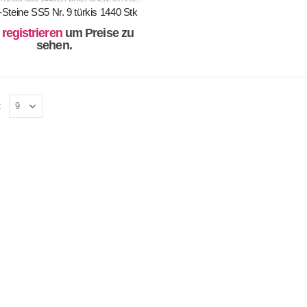
-Steine SS5 Nr. 9 türkis 1440 Stk
e
registrieren
um Preise zu
sehen.
: