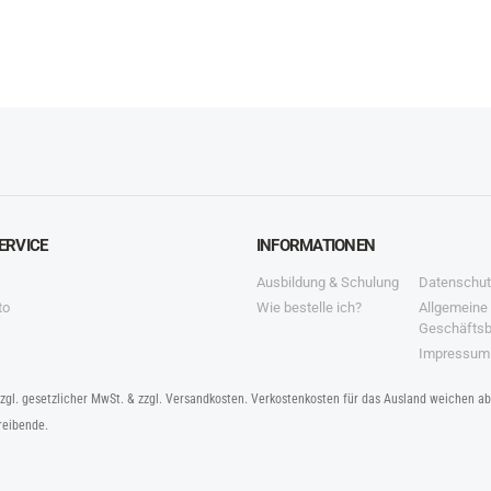
ERVICE
INFORMATIONEN
Ausbildung & Schulung
Datenschut
to
Wie bestelle ich?
Allgemeine
Geschäfts
Impressum
zzgl. gesetzlicher MwSt. & zzgl. Versandkosten. Verkostenkosten für das Ausland weichen a
reibende.