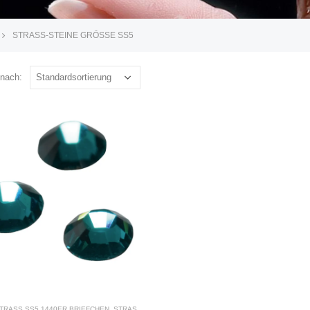
STRASS-STEINE GRÖSSE SS5
 nach:
TRASS SS5 1440ER BRIEFCHEN
,
STRASS-STEINE GRÖSSE SS5
,
STRASS-STEINE SWAROV