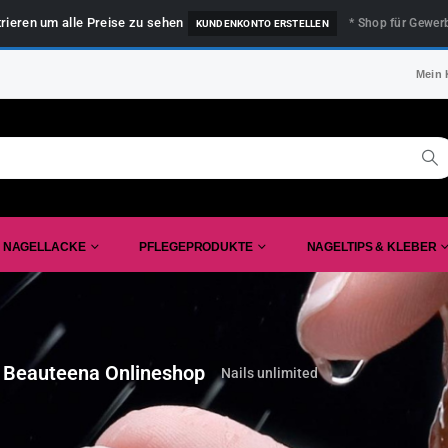
trieren um alle Preise zu sehen
* Shop für Gewer
KUNDENKONTO ERSTELLEN
Mein 
NAGELLACKE
PFLEGEPRODUKTE
NAGELTIPS & KLEBER
 Beauteena Onlineshop
Nails unlimited