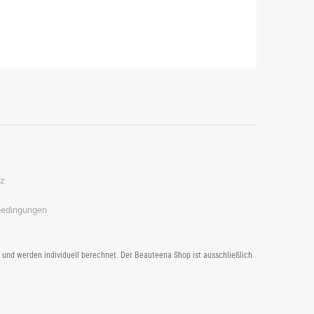
z
bedingungen
b und werden individuell berechnet. Der Beauteena Shop ist ausschließlich