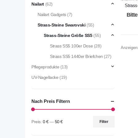
Nailart
(62)
Strass
Bitt
Nailart Gadgets
(7)
Strass-Steine Swarovski
(55)
Strass-Steine Größe SS5
(55)
Strass SS5 100er Dose
(28)
Anzeigen
Strass SS5 1440er Briefchen
(27)
Pflegeprodukte
(13)
UV-Nagellacke
(19)
Nach Preis Filtern
Preis:
0 €
—
50 €
Filter