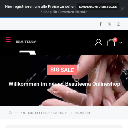
Hier registrieren um alle Preise zu sehen
KUNDENKONTO ERSTELLEN
* Shop für Gewerbetreibende
0
BIG SALE
Willkommen im neuen Beauteena Onlineshop
Nails unlimited
PRODUKTE
PFLEGEPRODUKTE
PARAFFIN