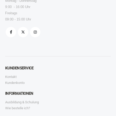
Montag - Donnerstag
9:00 - 16:00 Uhr
Freitags
09:00 - 15:00 Uhr
KUNDENSERVICE
Kontakt
Kundenkonto
INFORMATIONEN
Ausbildung & Schulung
Wie bestelle ich?