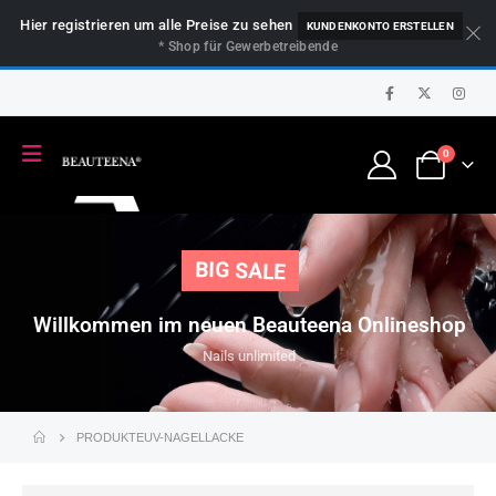
Hier registrieren um alle Preise zu sehen
KUNDENKONTO ERSTELLEN
* Shop für Gewerbetreibende
0
BIG SALE
Willkommen im neuen Beauteena Onlineshop
Nails unlimited
PRODUKTE
UV-NAGELLACKE