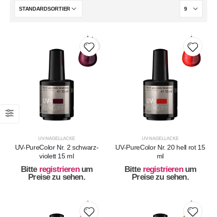
UV-NAGELLACKE
UV-NAGELLACKE
UV-PureColor Nr. 2 schwarz-
UV-PureColor Nr. 20 hell rot 15
violett 15 ml
ml
Bitte
registrieren
um
Bitte
registrieren
um
Preise zu sehen.
Preise zu sehen.