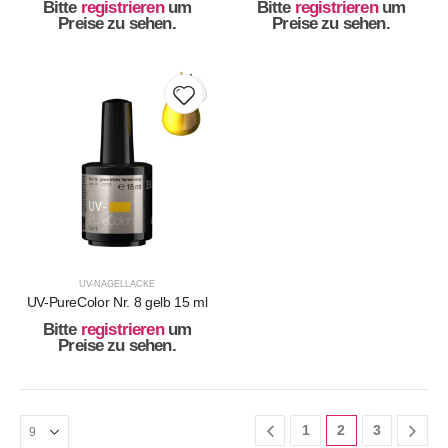
Bitte
registrieren
um
Bitte
registrieren
um
Preise zu sehen.
Preise zu sehen.
UV-NAGELLACKE
UV-PureColor Nr. 8 gelb 15 ml
Bitte
registrieren
um
Preise zu sehen.
1
2
3