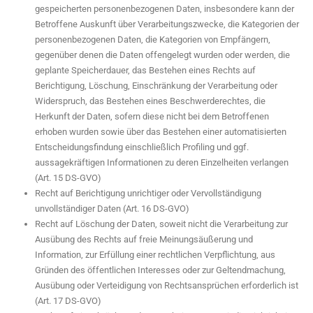
gespeicherten personenbezogenen Daten, insbesondere kann der
Betroffene Auskunft über Verarbeitungszwecke, die Kategorien der
personenbezogenen Daten, die Kategorien von Empfängern,
gegenüber denen die Daten offengelegt wurden oder werden, die
geplante Speicherdauer, das Bestehen eines Rechts auf
Berichtigung, Löschung, Einschränkung der Verarbeitung oder
Widerspruch, das Bestehen eines Beschwerderechtes, die
Herkunft der Daten, sofern diese nicht bei dem Betroffenen
erhoben wurden sowie über das Bestehen einer automatisierten
Entscheidungsfindung einschließlich Profiling und ggf.
aussagekräftigen Informationen zu deren Einzelheiten verlangen
(Art. 15 DS-GVO)
Recht auf Berichtigung unrichtiger oder Vervollständigung
unvollständiger Daten (Art. 16 DS-GVO)
Recht auf Löschung der Daten, soweit nicht die Verarbeitung zur
Ausübung des Rechts auf freie Meinungsäußerung und
Information, zur Erfüllung einer rechtlichen Verpflichtung, aus
Gründen des öffentlichen Interesses oder zur Geltendmachung,
Ausübung oder Verteidigung von Rechtsansprüchen erforderlich ist
(Art. 17 DS-GVO)