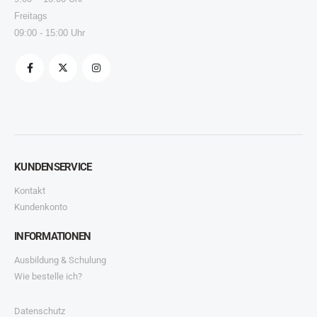
Freitags
09:00 - 15:00 Uhr
KUNDENSERVICE
Kontakt
Kundenkonto
INFORMATIONEN
Ausbildung & Schulung
Wie bestelle ich?
Datenschutz