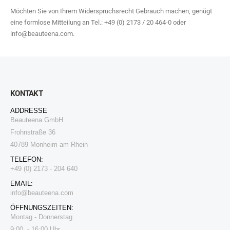
Möchten Sie von Ihrem Widerspruchsrecht Gebrauch machen, genügt
eine formlose Mitteilung an Tel.: +49 (0) 2173 / 20 464-0 oder
info@beauteena.com.
KONTAKT
ADDRESSE
Beauteena GmbH
Frohnstraße 36
40789 Monheim am Rhein
TELEFON:
+49 (0) 2173 - 204 640
EMAIL:
i
nfo@beauteena.com
ÖFFNUNGSZEITEN:
Montag - Donnerstag
9:00 - 16:00 Uhr