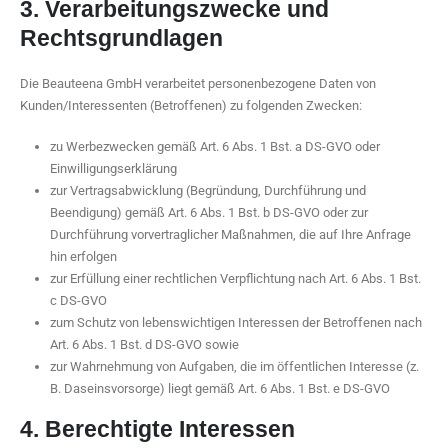
3. Verarbeitungszwecke und
Rechtsgrundlagen
Die Beauteena GmbH verarbeitet personenbezogene Daten von
Kunden/Interessenten (Betroffenen) zu folgenden Zwecken:
zu Werbezwecken gemäß Art. 6 Abs. 1 Bst. a DS-GVO oder
Einwilligungserklärung
zur Vertragsabwicklung (Begründung, Durchführung und
Beendigung) gemäß Art. 6 Abs. 1 Bst. b DS-GVO oder zur
Durchführung vorvertraglicher Maßnahmen, die auf Ihre Anfrage
hin erfolgen
zur Erfüllung einer rechtlichen Verpflichtung nach Art. 6 Abs. 1 Bst.
c DS-GVO
zum Schutz von lebenswichtigen Interessen der Betroffenen nach
Art. 6 Abs. 1 Bst. d DS-GVO sowie
zur Wahrnehmung von Aufgaben, die im öffentlichen Interesse (z.
B. Daseinsvorsorge) liegt gemäß Art. 6 Abs. 1 Bst. e DS-GVO
4. Berechtigte Interessen