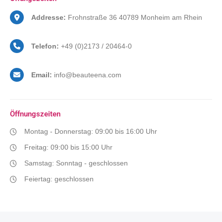
Addresse:
Frohnstraße 36 40789 Monheim am Rhein
Telefon:
+49 (0)2173 / 20464-0
Email:
info@beauteena.com
Öffnungszeiten
Montag - Donnerstag: 09:00 bis 16:00 Uhr
Freitag: 09:00 bis 15:00 Uhr
Samstag: Sonntag - geschlossen
Feiertag: geschlossen