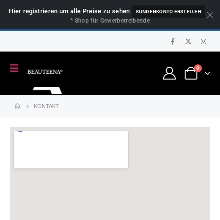
Hier registrieren um alle Preise zu sehen
KUNDENKONTO ERSTELLEN
* Shop für Gewerbetreibende
0
KONTAKT