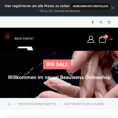
Hier registrieren um alle Preise zu sehen
KUNDENKONTO ERSTELLEN
* Shop für Gewerbetreibende
0
BIG SALE
Willkommen im neuen Beauteena Onlineshop
Nails unlimited
PRODUKTE
ARBEITSMITTEL
HAFTVERMITTLER & KLEBER