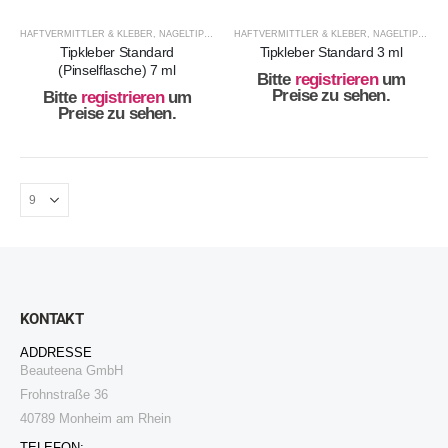
HAFTVERMITTLER & KLEBER
,
NAGELTIPS & KLEBER
HAFTVERMITTLER & KLEBER
,
NAGELTIPS & KLEBER
Tipkleber Standard
Tipkleber Standard 3 ml
(Pinselflasche) 7 ml
Bitte
registrieren
um
Preise zu sehen.
Bitte
registrieren
um
Preise zu sehen.
KONTAKT
ADDRESSE
Beauteena GmbH
Frohnstraße 36
40789 Monheim am Rhein
TELEFON: