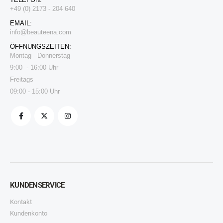
+49 (0) 2173 - 204 640
EMAIL:
i
nfo@beauteena.com
ÖFFNUNGSZEITEN:
Montag - Donnerstag
9:00 - 16:00 Uhr
Freitags
09:00 - 15:00 Uhr
KUNDENSERVICE
Kontakt
Kundenkonto