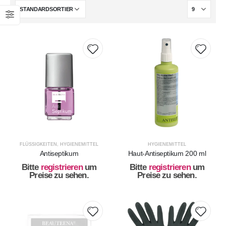
FLÜSSIGKEITEN
,
HYGIENEMITTEL
HYGIENEMITTEL
Antiseptikum
Haut-Antiseptikum 200 ml
Bitte
registrieren
um
Bitte
registrieren
um
Preise zu sehen.
Preise zu sehen.