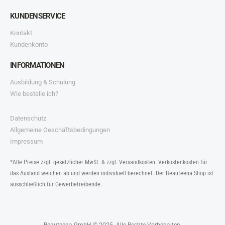
KUNDENSERVICE
Kontakt
Kundenkonto
INFORMATIONEN
Ausbildung & Schulung
Wie bestelle ich?
Datenschutz
Allgemeine Geschäftsbedingungen
Impressum
*Alle Preise zzgl. gesetzlicher MwSt. & zzgl. Versandkosten. Verkostenkosten für
das Ausland weichen ab und werden individuell berechnet. Der Beauteena Shop ist
ausschließlich für Gewerbetreibende.
Beauteena GmbH © 2025. Alle Rechte Vorbehalten.