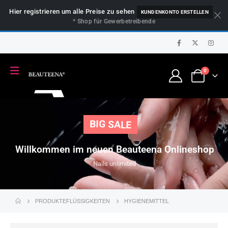
Hier registrieren um alle Preise zu sehen
KUNDENKONTO ERSTELLEN
* Shop für Gewerbetreibende
0
BIG SALE
Willkommen im neuen Beauteena Onlineshop
Nails unlimited
PRODUKTE
FLÜSSIGKEITEN
HYGIENEMITTEL