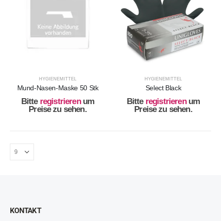
HYGIENEMITTEL
HYGIENEMITTEL
Mund-Nasen-Maske 50 Stk
Select Black
Bitte
registrieren
um
Bitte
registrieren
um
Preise zu sehen.
Preise zu sehen.
KONTAKT