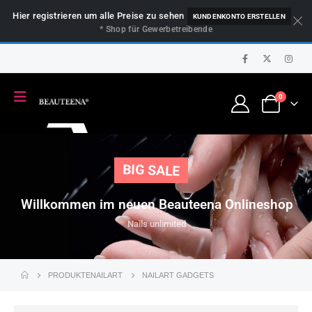
Hier registrieren um alle Preise zu sehen
KUNDENKONTO ERSTELLEN
* Shop für Gewerbetreibende
0
BIG SALE
Willkommen im neuen Beauteena Onlineshop
Nails unlimited
PRODUKTE
NAILART
NAILART GADGETS