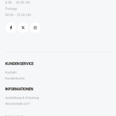
9:00 - 16:00 Uhr
Freitags
09:00 - 15:00 Uhr
KUNDENSERVICE
Kontakt
Kundenkonto
INFORMATIONEN
Ausbildung & Schulung
Wie bestelle ich?