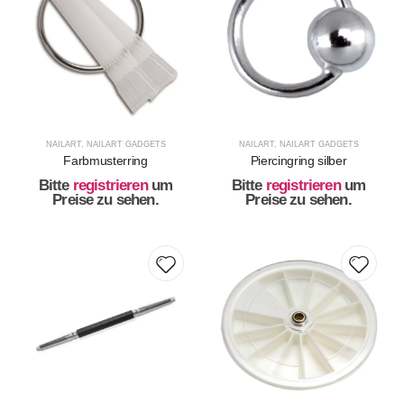
NAILART
,
NAILART GADGETS
NAILART
,
NAILART GADGETS
Farbmusterring
Piercingring silber
Bitte
registrieren
um
Bitte
registrieren
um
Preise zu sehen.
Preise zu sehen.