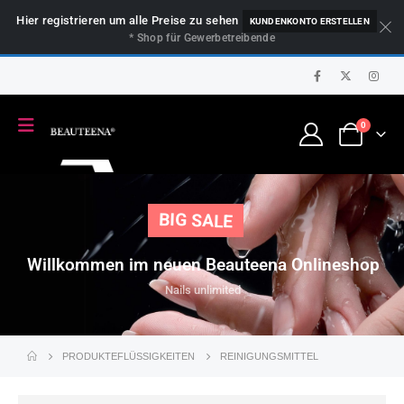
Hier registrieren um alle Preise zu sehen
KUNDENKONTO ERSTELLEN
* Shop für Gewerbetreibende
0
BIG SALE
Willkommen im neuen Beauteena Onlineshop
Nails unlimited
PRODUKTE
FLÜSSIGKEITEN
REINIGUNGSMITTEL