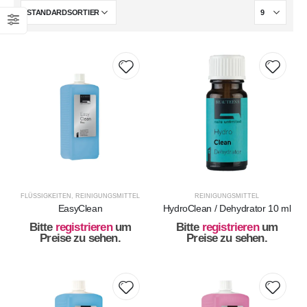
FLÜSSIGKEITEN
,
REINIGUNGSMITTEL
REINIGUNGSMITTEL
EasyClean
HydroClean / Dehydrator 10 ml
Bitte
registrieren
um
Bitte
registrieren
um
Preise zu sehen.
Preise zu sehen.