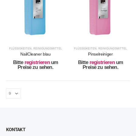
FLÜSSIGKEITEN
,
REINIGUNGSMITTEL
FLÜSSIGKEITEN
,
REINIGUNGSMITTEL
NailCleaner blau
Pinselreiniger
Bitte
registrieren
um
Bitte
registrieren
um
Preise zu sehen.
Preise zu sehen.
KONTAKT