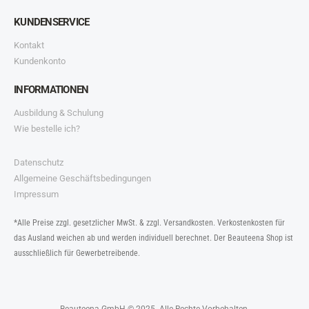
KUNDENSERVICE
Kontakt
Kundenkonto
INFORMATIONEN
Ausbildung & Schulung
Wie bestelle ich?
Datenschutz
Allgemeine Geschäftsbedingungen
Impressum
*Alle Preise zzgl. gesetzlicher MwSt. & zzgl. Versandkosten. Verkostenkosten für
das Ausland weichen ab und werden individuell berechnet. Der Beauteena Shop ist
ausschließlich für Gewerbetreibende.
Beauteena GmbH © 2025. Alle Rechte Vorbehalten.