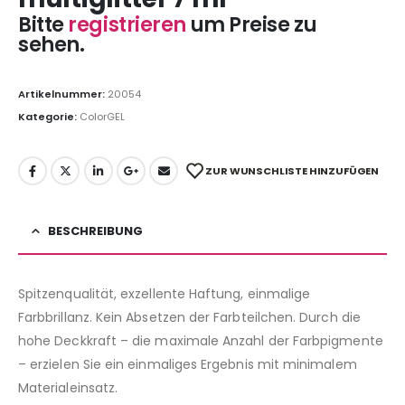
Bitte
registrieren
um Preise zu
sehen.
Artikelnummer:
20054
Kategorie:
ColorGEL
ZUR WUNSCHLISTE HINZUFÜGEN
BESCHREIBUNG
Spitzenqualität, exzellente Haftung, einmalige
Farbbrillanz. Kein Absetzen der Farbteilchen. Durch die
hohe Deckkraft – die maximale Anzahl der Farbpigmente
– erzielen Sie ein einmaliges Ergebnis mit minimalem
Materialeinsatz.