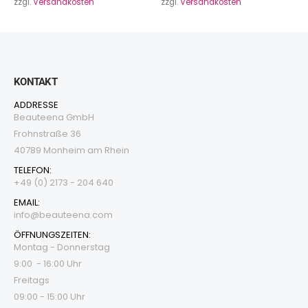
zzgl.
Versandkosten
zzgl.
Versandkosten
KONTAKT
ADDRESSE
Beauteena GmbH
Frohnstraße 36
40789 Monheim am Rhein
TELEFON:
+49 (0) 2173 - 204 640
EMAIL:
i
nfo@beauteena.com
ÖFFNUNGSZEITEN:
Montag - Donnerstag
9:00 - 16:00 Uhr
Freitags
09:00 - 15:00 Uhr