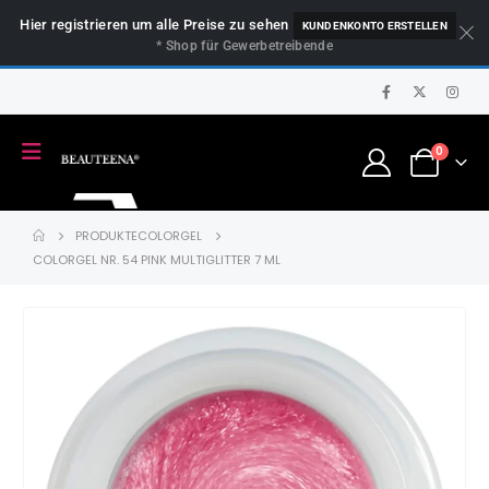
Hier registrieren um alle Preise zu sehen
KUNDENKONTO ERSTELLEN
* Shop für Gewerbetreibende
0
PRODUKTE
COLORGEL
COLORGEL NR. 54 PINK MULTIGLITTER 7 ML