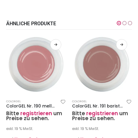
ÄHNLICHE PRODUKTE
COLORGEL
COLORGEL
ColorGEL Nr. 190 mellow rose 7 ml
ColorGEL Nr. 191 barista 7 ml
Bitte
registrieren
um
Bitte
registrieren
um
Preise zu sehen.
Preise zu sehen.
exkl. 19 % MwSt.
exkl. 19 % MwSt.