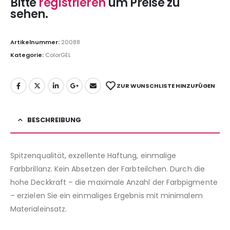
Bitte
registrieren
um Preise zu
sehen.
Artikelnummer:
20088
Kategorie:
ColorGEL
ZUR WUNSCHLISTE HINZUFÜGEN
BESCHREIBUNG
Spitzenqualität, exzellente Haftung, einmalige
Farbbrillanz. Kein Absetzen der Farbteilchen. Durch die
hohe Deckkraft – die maximale Anzahl der Farbpigmente
– erzielen Sie ein einmaliges Ergebnis mit minimalem
Materialeinsatz.