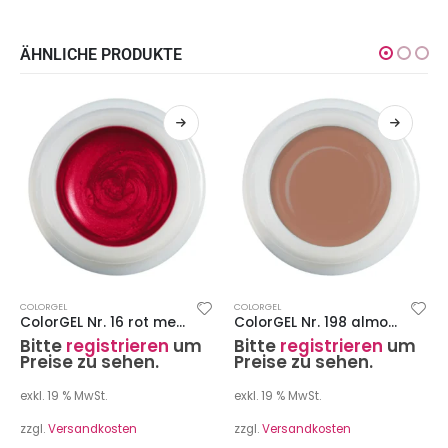
ÄHNLICHE PRODUKTE
COLORGEL
COLORGEL
ColorGEL Nr. 16 rot metallic 7 ml
ColorGEL Nr. 198 almond 7 ml
Bitte
registrieren
um
Bitte
registrieren
um
Preise zu sehen.
Preise zu sehen.
exkl. 19 % MwSt.
exkl. 19 % MwSt.
zzgl.
Versandkosten
zzgl.
Versandkosten