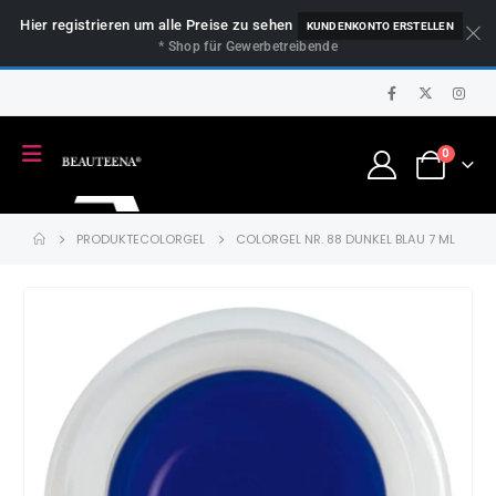
Hier registrieren um alle Preise zu sehen
KUNDENKONTO ERSTELLEN
* Shop für Gewerbetreibende
0
PRODUKTE
COLORGEL
COLORGEL NR. 88 DUNKEL BLAU 7 ML