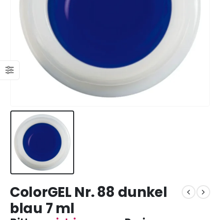
ColorGEL Nr. 88 dunkel
blau 7 ml