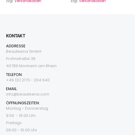
zzgl.
Versandkosten
zzgl.
Versandkosten
KONTAKT
ADDRESSE
Beauteena GmbH
Frohnstraße 36
40789 Monheim am Rhein
TELEFON:
+49 (0) 2173 - 204 640
EMAIL:
i
nfo@beauteena.com
ÖFFNUNGSZEITEN:
Montag - Donnerstag
9:00 - 16:00 Uhr
Freitags
09:00 - 15:00 Uhr