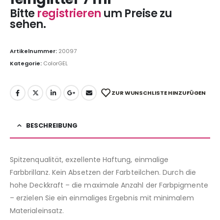
Bitte
registrieren
um Preise zu
sehen.
Artikelnummer:
20097
Kategorie:
ColorGEL
ZUR WUNSCHLISTE HINZUFÜGEN
BESCHREIBUNG
Spitzenqualität, exzellente Haftung, einmalige
Farbbrillanz. Kein Absetzen der Farbteilchen. Durch die
hohe Deckkraft – die maximale Anzahl der Farbpigmente
– erzielen Sie ein einmaliges Ergebnis mit minimalem
Materialeinsatz.