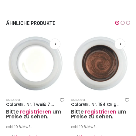
ÄHNLICHE PRODUKTE
COLORGEL
COLORGEL
ColorGEL Nr. 1 weiß 7 ml
ColorGEL Nr. 194 CE gold-topas 7 ml
Bitte
registrieren
um
Bitte
registrieren
um
Preise zu sehen.
Preise zu sehen.
exkl. 19 % MwSt.
exkl. 19 % MwSt.