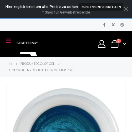
Hier registrieren um alle Preise zu sehen
KUNDENKONTO ERSTELLEN
* Shop für Gewerbetreibende
0
PRODUKTE
COLORGEL
COLORGEL NR. 97 BLAU FEINGLITTER 7 ML