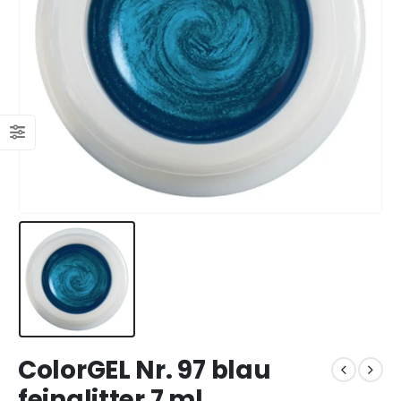
ColorGEL Nr. 97 blau
feinglitter 7 ml