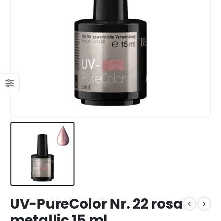
UV-PureColor Nr. 22 rosa
metallic 15 ml