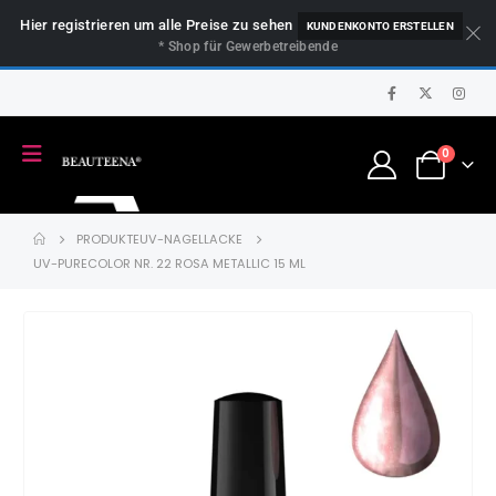
Hier registrieren um alle Preise zu sehen
KUNDENKONTO ERSTELLEN
* Shop für Gewerbetreibende
0
PRODUKTE
UV-NAGELLACKE
UV-PURECOLOR NR. 22 ROSA METALLIC 15 ML