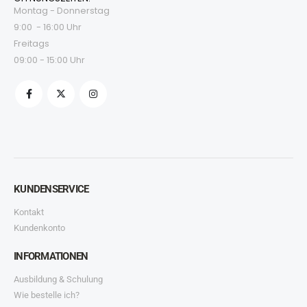
Montag - Donnerstag
9:00 - 16:00 Uhr
Freitags
09:00 - 15:00 Uhr
KUNDENSERVICE
Kontakt
Kundenkonto
INFORMATIONEN
Ausbildung & Schulung
Wie bestelle ich?